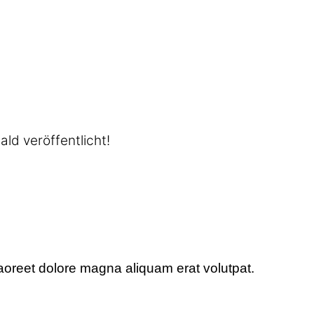
ld veröffentlicht!
aoreet dolore magna aliquam erat volutpat.