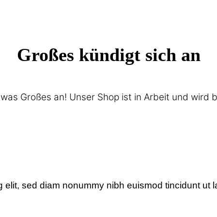
Großes kündigt sich an
twas Großes an! Unser Shop ist in Arbeit und wird ba
g elit, sed diam nonummy nibh euismod tincidunt ut l